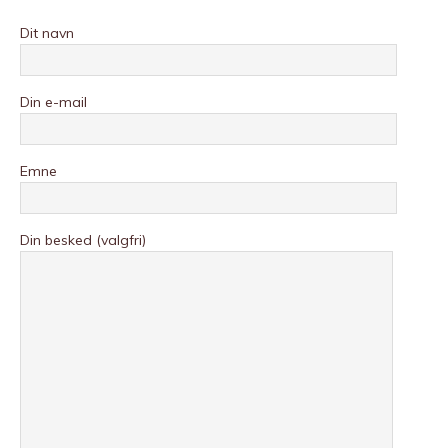
Dit navn
Din e-mail
Emne
Din besked (valgfri)