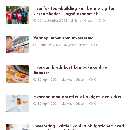
Hvorfor teambuilding kan betale sig for
virksomheden – også økonomisk
22. september 2024
Johan Olesen
0
Varmepumper som investering
5. august 2024
Johan Olesen
0
Hvordan kreditkort kan påvirke dine
finanser
10. april 2024
Johan Olesen
0
Hvordan man opretter et budget, der virker
10. april 2024
Johan Olesen
0
Investering i aktier kontra obligationer: hvad