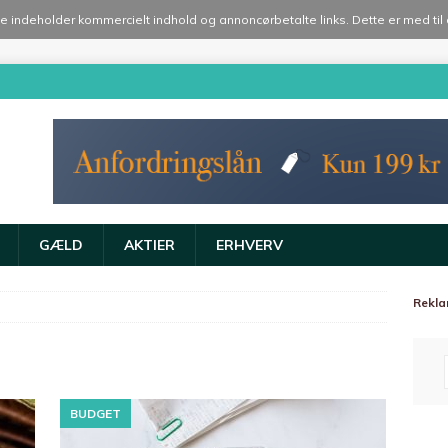
te indeholder kommercielt indhold og annoncørbetalte links. Dette er med til
GÆLD
AKTIER
ERHVERV
Rekl
BUDGET