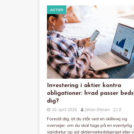
AKTIER
Investering i aktier kontra
obligationer: hvad passer bedst
dig?
10. april 2024
Johan Olesen
0
Forestil dig, at du står ved en skillevej og
overvejer, om du skal tage på en eventyrlig
vandretur op ad aktiemarkedsbjerget eller 