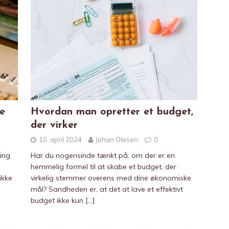
e
Hvordan man opretter et budget,
der virker
10. april 2024
Johan Olesen
0
ing
Har du nogensinde tænkt på, om der er en
hemmelig formel til at skabe et budget, der
ikke
virkelig stemmer overens med dine økonomiske
mål? Sandheden er, at det at lave et effektivt
budget ikke kun
[…]